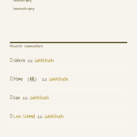
Sonnenaufgang:
Sonnenuntergang:
Neueste Kommentare
Valerio
zu
Gästebuch
Momo （桃）
zu
Gästebuch
Koos
zu
Gästebuch
Lea Schmid
zu
Gästebuch