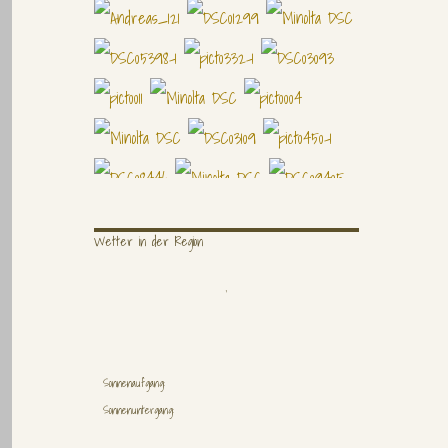
Wetter in der Region
,
Sonnenaufgang:
Sonnenuntergang: