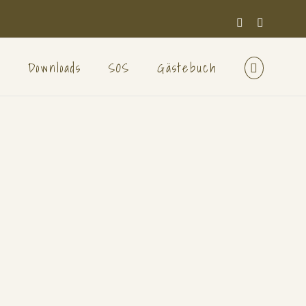
Facebook
E-
Mail
n
Downloads
SOS
Gästebuch