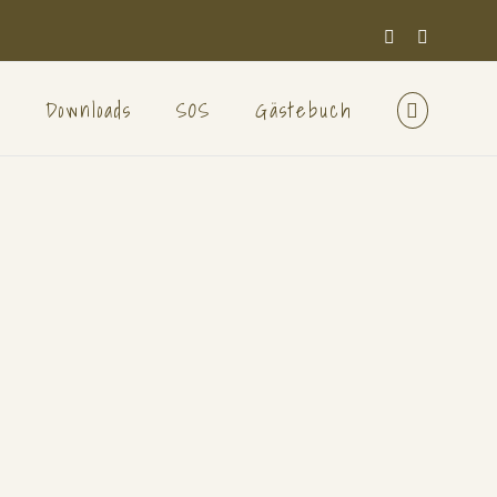
Facebook
E-
Mail
n
Downloads
SOS
Gästebuch